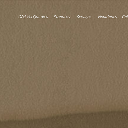
GPd VetQuímica
Produtos
Serviços
Novidades
Cal