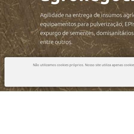
Agilidade na entrega de insumos agríc
equipamentos para pulverização, EPI
expurgo de sementes, domisanitários
entre outros.
Não utilizamos cookies próprios. Nosso site utiliza apenas cook
PROTEÇÃO DE CULTIVOS
SAÚ