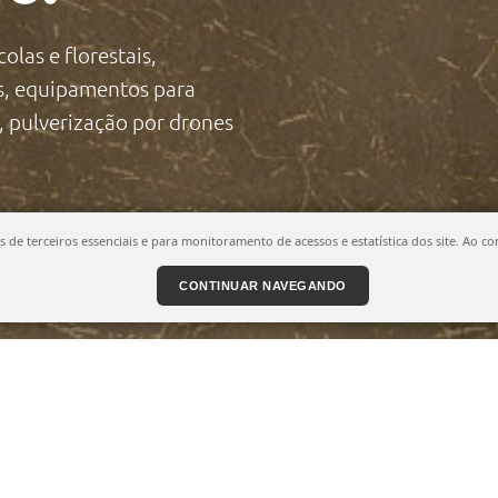
olas e florestais,
s, equipamentos para
, pulverização por drones
ies de terceiros essenciais e para monitoramento de acessos e estatística dos site. A
CONTINUAR NAVEGANDO
DE PÚBLICA