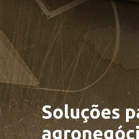
Soluções p
agronegóci